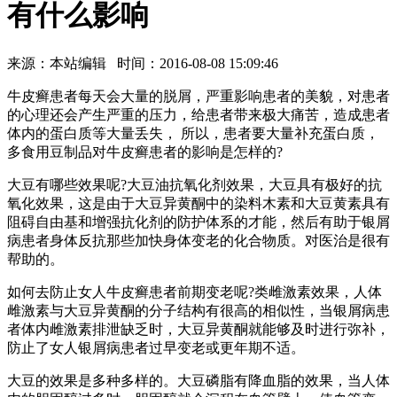
有什么影响
来源：本站编辑 时间：2016-08-08 15:09:46
牛皮癣患者每天会大量的脱屑，严重影响患者的美貌，对患者
的心理还会产生严重的压力，给患者带来极大痛苦，造成患者
体内的蛋白质等大量丢失， 所以，患者要大量补充蛋白质，
多食用豆制品对牛皮癣患者的影响是怎样的?
大豆有哪些效果呢?大豆油抗氧化剂效果，大豆具有极好的抗
氧化效果，这是由于大豆异黄酮中的染料木素和大豆黄素具有
阻碍自由基和增强抗化剂的防护体系的才能，然后有助于银屑
病患者身体反抗那些加快身体变老的化合物质。对医治是很有
帮助的。
如何去防止女人牛皮癣患者前期变老呢?类雌激素效果，人体
雌激素与大豆异黄酮的分子结构有很高的相似性，当银屑病患
者体内雌激素排泄缺乏时，大豆异黄酮就能够及时进行弥补，
防止了女人银屑病患者过早变老或更年期不适。
大豆的效果是多种多样的。大豆磷脂有降血脂的效果，当人体