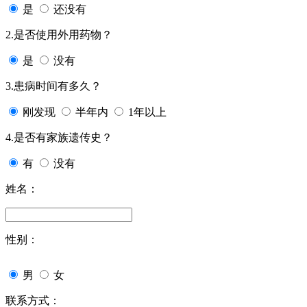
是
还没有
2.是否使用外用药物？
是
没有
3.患病时间有多久？
刚发现
半年内
1年以上
4.是否有家族遗传史？
有
没有
姓名：
性别：
男
女
联系方式：