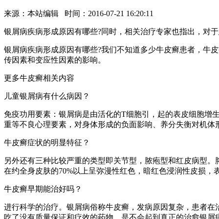
来源：本站编辑 时间：2016-07-21 16:20:11
银屑病疾病形成原因有哪些?同时，相关治疗专家也指出，对
银屑病疾病形成原因有哪些?我们不知道多少牛皮癣患者，牛
传因素和变应性因素的影响。
更多牛皮癣相关内容
儿童银屑病有什么病因？
免疫功用要素：银屑病是由活化的T细胞引，起的表皮细胞增
重等不良心理要素，对身体形成的负面影响、养分失衡对机体
牛皮癣症状的明显特征？
另外还有三种比较严重的类型即关节型，脓疱型和红皮病型。
在约全身皮肤的70%以上呈弥漫性红色，暗红色浸润性皮损，
牛皮癣早期能治好吗？
进行科学的治疗。银屑病俗称牛皮癣，发病原因复杂，患者在
吃了没有质量保证和疗效的药物，是不会起到真正的治愈银屑