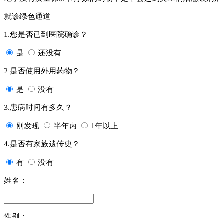
就诊绿色通道
1.您是否已到医院确诊？
是
还没有
2.是否使用外用药物？
是
没有
3.患病时间有多久？
刚发现
半年内
1年以上
4.是否有家族遗传史？
有
没有
姓名：
性别：