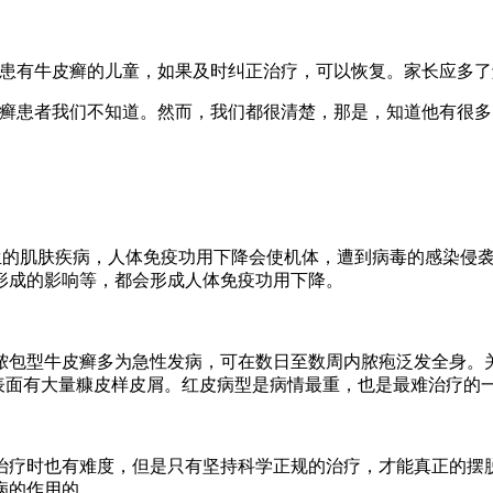
于患有牛皮癣的儿童，如果及时纠正治疗，可以恢复。家长应多
皮癣患者我们不知道。然而，我们都很清楚，那是，知道他有很
生的肌肤疾病，人体免疫功用下降会使机体，遭到病毒的感染侵
形成的影响等，都会形成人体免疫功用下降。
脓包型牛皮癣多为急性发病，可在数日至数周内脓疱泛发全身。
表面有大量糠皮样皮屑。红皮病型是病情最重，也是最难治疗的
治疗时也有难度，但是只有坚持科学正规的治疗，才能真正的摆
病的作用的。