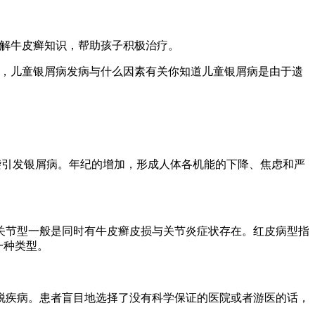
了解牛皮癣知识，帮助孩子积极治疗。
多，儿童银屑病发病与什么因素有关你知道儿童银屑病是由于遗
袭引发银屑病。年纪的增加，形成人体各机能的下降、焦虑和严
关节型一般是同时有牛皮癣皮损与关节炎症状存在。红皮病型指
一种类型。
脱疾病。患者盲目地选择了没有科学保证的医院或者游医的话，