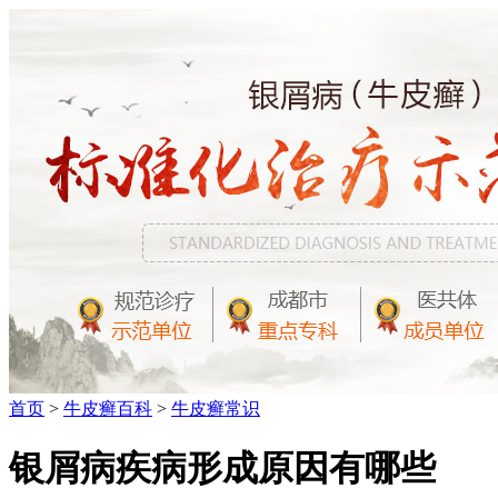
首页
>
牛皮癣百科
>
牛皮癣常识
银屑病疾病形成原因有哪些