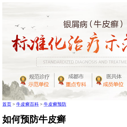
首页
>
牛皮癣百科
>
牛皮癣预防
如何预防牛皮癣