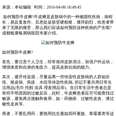
来源：本站编辑 时间：2016-04-06 16:49:45
如何预防牛皮癣?牛皮癣是皮肤病中的一种顽固性疾病，病程
长，易反复发作。且患处皮肤坚硬粗糙，瘙痒剧烈，给患者带
来了无限的痛苦，那么我们应该如何预防这种疾病的产生呢?
成都银康银屑病医院专家介绍。
如何预防牛皮癣?
首先，要注意个人卫生，经常保持皮肤清洁，加强户外运动，
增强体质和自身的免疫力，提高皮肤抗病的能力。
其次，避开传染源，尽量远离一些传染性皮肤病的人群如疥
疮、脓皮病、风疹、水痘等传染性疾病, 切记不要共用日常生
活用品(毛巾 托鞋 浴具 理发用品等)。在日常生活中患者总是
有些不明原因的过敏反应，此时，牛皮癣患者应尽可能查找过
敏源，避免再次接触和食用，如：药物疹、过敏性皮炎、漆过
敏性皮炎等。
再者，不要乱用药，要慎用抗生素如四环素族、青霉素类等这