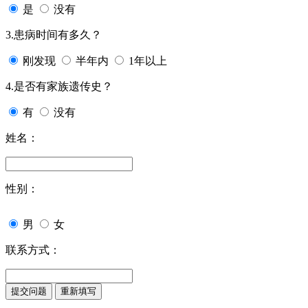
是
没有
3.患病时间有多久？
刚发现
半年内
1年以上
4.是否有家族遗传史？
有
没有
姓名：
性别：
男
女
联系方式：