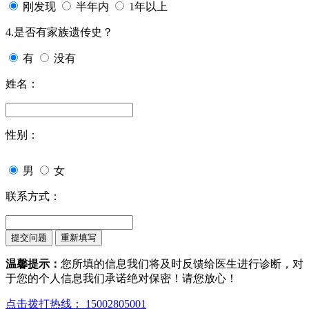
刚发现
半年内
1年以上
4.是否有家族遗传史？
有
没有
姓名：
性别：
男
女
联系方式：
温馨提示：
您所填的信息我们将及时反馈给医生进行诊断，对
于您的个人信息我们承诺绝对保密！请您放心！
点击拨打热线： 15002805001