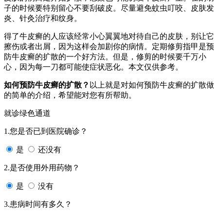
子的时候要特别留心不要刮破皮。尽量避免蚊虫叮咬、皮肤发
炎、针灸治疗和纹身。
得了牛皮癣的人应该经常小心翼翼地对待自己的皮肤，别让它
擦伤或者出屑，因为这样会加剧你的病情。定期修剪指甲是预
防牛皮癣的扩散的一个好方法。但是，修剪的时候要千万小
心，因为每一刀都可能使症状恶化。本文仅供参考。
如何预防牛皮癣的扩散？
以上就是对如何预防牛皮癣的扩散做
的简单的介绍，希望能对您有所帮助。
就诊绿色通道
1.您是否已到医院确诊？
是
还没有
2.是否使用外用药物？
是
没有
3.患病时间有多久？