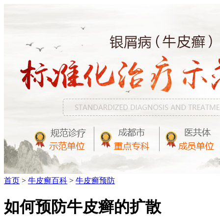
首页
>
牛皮癣百科
>
牛皮癣预防
如何预防牛皮癣的扩散