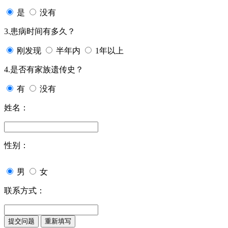
是
没有
3.患病时间有多久？
刚发现
半年内
1年以上
4.是否有家族遗传史？
有
没有
姓名：
性别：
男
女
联系方式：