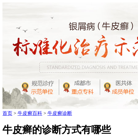
首页
>
牛皮癣百科
>
牛皮癣诊断
牛皮癣的诊断方式有哪些