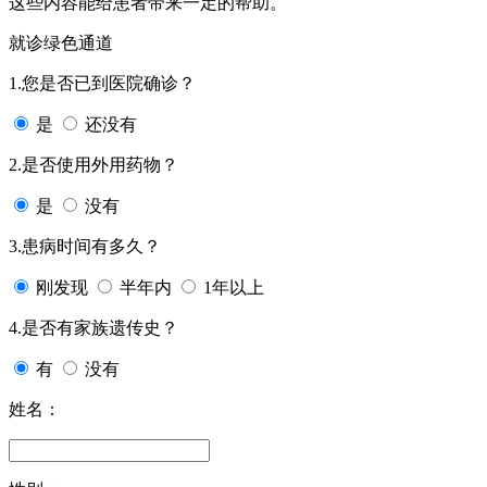
这些内容能给患者带来一定的帮助。
就诊绿色通道
1.您是否已到医院确诊？
是
还没有
2.是否使用外用药物？
是
没有
3.患病时间有多久？
刚发现
半年内
1年以上
4.是否有家族遗传史？
有
没有
姓名：