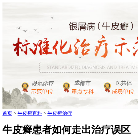
首页
>
牛皮癣百科
>
牛皮癣治疗
牛皮癣患者如何走出治疗误区