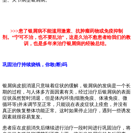
>>>患了银屑病不能滥用激素、抗肿瘤药物或免疫抑制
剂。“宁可不治，也不要乱治”，这是久治不愈患者给我们的教
训，也是多年来治疗银屑病的经验总结。
巩固治疗持续烧钱，你敢(断)吗
银屑病皮损消退只意味着症状的缓解，银屑病的发病是一个长
期的过程，与人体多方面因素有关，经过治疗后银屑病的表面
症状虽然暂时消退，但是体内环境(细胞免疫、体液免疫、微
循环等)并未调节至正常，只能说在表皮症状上痊愈，并没有
真正的恢复整体功能正常。这时如果停止治疗，遇到一些诱发
因素就很容易复发。
患者应在皮损消失后继续进行治疗一段时间进行巩固治疗，将