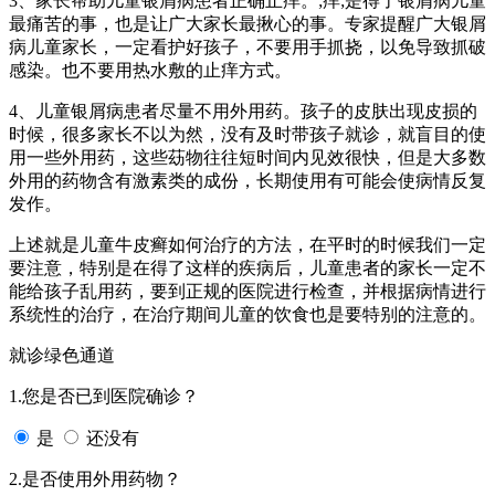
3、家长帮助儿童银屑病患者正确止痒。;痒;是得了银屑病儿童
最痛苦的事，也是让广大家长最揪心的事。专家提醒广大银屑
病儿童家长，一定看护好孩子，不要用手抓挠，以免导致抓破
感染。也不要用热水敷的止痒方式。
4、儿童银屑病患者尽量不用外用药。孩子的皮肤出现皮损的
时候，很多家长不以为然，没有及时带孩子就诊，就盲目的使
用一些外用药，这些苭物往往短时间内见效很快，但是大多数
外用的药物含有激素类的成份，长期使用有可能会使病情反复
发作。
上述就是儿童牛皮癣如何治疗的方法，在平时的时候我们一定
要注意，特别是在得了这样的疾病后，儿童患者的家长一定不
能给孩子乱用药，要到正规的医院进行检查，并根据病情进行
系统性的治疗，在治疗期间儿童的饮食也是要特别的注意的。
就诊绿色通道
1.您是否已到医院确诊？
是
还没有
2.是否使用外用药物？