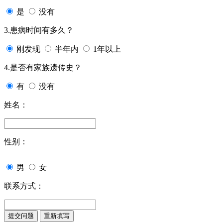
是
没有
3.患病时间有多久？
刚发现
半年内
1年以上
4.是否有家族遗传史？
有
没有
姓名：
性别：
男
女
联系方式：