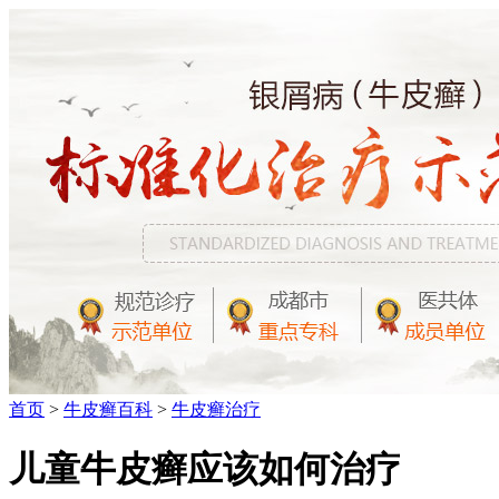
首页
>
牛皮癣百科
>
牛皮癣治疗
儿童牛皮癣应该如何治疗