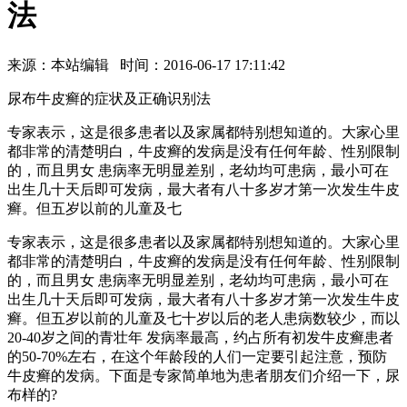
法
来源：本站编辑 时间：2016-06-17 17:11:42
尿布牛皮癣的症状及正确识别法
专家表示，这是很多患者以及家属都特别想知道的。大家心里
都非常的清楚明白，牛皮癣的发病是没有任何年龄、性别限制
的，而且男女 患病率无明显差别，老幼均可患病，最小可在
出生几十天后即可发病，最大者有八十多岁才第一次发生牛皮
癣。但五岁以前的儿童及七
专家表示，这是很多患者以及家属都特别想知道的。大家心里
都非常的清楚明白，牛皮癣的发病是没有任何年龄、性别限制
的，而且男女 患病率无明显差别，老幼均可患病，最小可在
出生几十天后即可发病，最大者有八十多岁才第一次发生牛皮
癣。但五岁以前的儿童及七十岁以后的老人患病数较少，而以
20-40岁之间的青壮年 发病率最高，约占所有初发牛皮癣患者
的50-70%左右，在这个年龄段的人们一定要引起注意，预防
牛皮癣的发病。下面是专家简单地为患者朋友们介绍一下，尿
布样的?