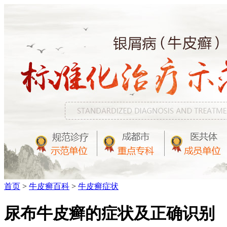
首页
>
牛皮癣百科
>
牛皮癣症状
尿布牛皮癣的症状及正确识别