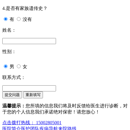
4.是否有家族遗传史？
有
没有
姓名：
性别：
男
女
联系方式：
温馨提示：
您所填的信息我们将及时反馈给医生进行诊断，对
于您的个人信息我们承诺绝对保密！请您放心！
点击拨打热线： 15002805001
医院简介
医护团队
疾病导航
来院路线