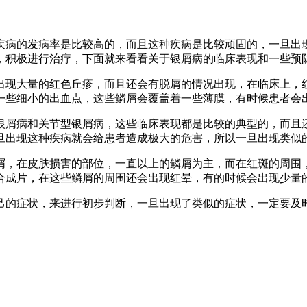
疾病的发病率是比较高的，而且这种疾病是比较顽固的，一旦出
，积极进行治疗，下面就来看看关于银屑病的临床表现和一些预
出现大量的红色丘疹，而且还会有脱屑的情况出现，在临床上，
一些细小的出血点，这些鳞屑会覆盖着一些薄膜，有时候患者会
银屑病和关节型银屑病，这些临床表现都是比较的典型的，而且
旦出现这种疾病就会给患者造成极大的危害，所以一旦出现类似
屑，在皮肤损害的部位，一直以上的鳞屑为主，而在红斑的周围
合成片，在这些鳞屑的周围还会出现红晕，有的时候会出现少量
己的症状，来进行初步判断，一旦出现了类似的症状，一定要及