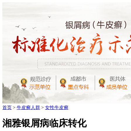
首页
>
牛皮癣人群
>
女性牛皮癣
湘雅银屑病临床转化