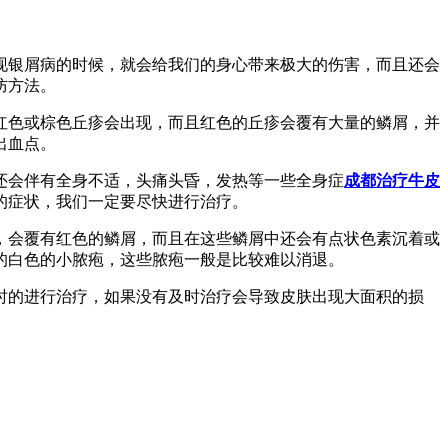
现银屑病的时候，就会给我们的身心带来极大的伤害，而且还会
防方法。
红色或棕色丘疹会出现，而且红色的丘疹会覆有大量的鳞屑，并
出血点。
还会伴有全身不适，头痛头昏，发热等一些全身症
成都治疗牛皮
的症状，我们一定要尽快进行治疗。
，会覆有红色的鳞屑，而且在这些鳞屑中还会有点状色素沉着或
的白色的小脓疱，这些脓疱一般是比较难以消退。
时的进行治疗，如果没有及时治疗会导致皮肤出现大面积的损