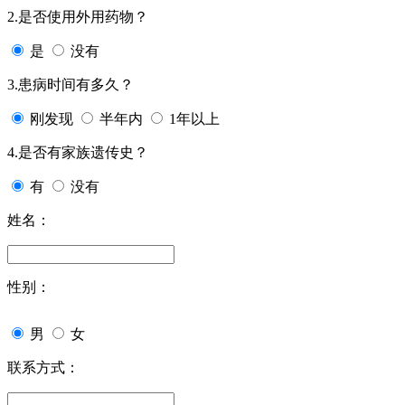
2.是否使用外用药物？
是
没有
3.患病时间有多久？
刚发现
半年内
1年以上
4.是否有家族遗传史？
有
没有
姓名：
性别：
男
女
联系方式：