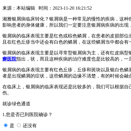
来源：本站编辑 时间：2023-11-20 16:21:52
湘雅银屑病临床转化？银屑病是一种常见的慢性的疾病，这种
影响患者的身体健康，所以我们一定要注意银屑病疾病的出现
银屑病的临床表现主要是红色或棕色鳞屑，在患者的皮损部位
且在红色丘疹当中还会有白色的鳞屑，在这些鳞屑当中都会有
银屑病的临床表现主要是以寻常型银屑病为主，还有红皮病型
癣医院
指出，状，而且这种疾病的治疗难度也是比较高的，一
银屑病的临床表现主要有红色丘疹，丘疹和斑块以及银白色鳞
者是出现鳞屑的症状，这些鳞屑的边缘不清楚，有的时候会融
在临床上，银屑病的临床表现还是比较多的，我们可以根据自
伤。
就诊绿色通道
1.您是否已到医院确诊？
是
还没有