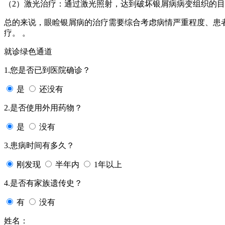
（2）激光治疗：通过激光照射，达到破坏银屑病病变组织的
总的来说，眼睑银屑病的治疗需要综合考虑病情严重程度、患
疗。 。
就诊绿色通道
1.您是否已到医院确诊？
是
还没有
2.是否使用外用药物？
是
没有
3.患病时间有多久？
刚发现
半年内
1年以上
4.是否有家族遗传史？
有
没有
姓名：