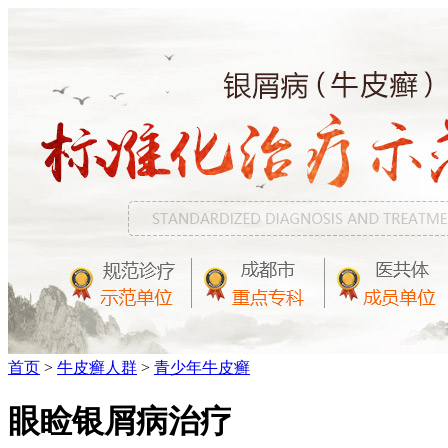
首页
>
牛皮癣人群
>
青少年牛皮癣
眼睑银屑病治疗