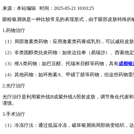
来源：本站编辑 时间：2025-05-21 10:03:25
眼睑银屑病是一种比较常见的表现形式，由于眼部皮肤特殊的
1.药物治疗
（1）局部激素类药物：应用激素类药膏或乳剂，可以减轻皮
（2）非类固醇类抗炎药物：如依达拉奉（易瑞沙）、西索他
（3）维A类药物：如巴豆醇、托瑞米芬醇等药物，具有
成都银
（4）其他药物：如环孢素A、甲磺丁腈等药物，但这些药物
2.光疗治疗
光疗治疗是利用紫外线B或紫外线A照射皮肤，调节角化代谢
谨慎。
3.手术治疗
（1）冷冻疗法：通过低温冷冻，破坏银屑病局部病变组织，