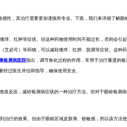
敏感性，其治疗需要更加谨慎和专业。下面，我们来详细了解眼
肤瘙痒、红肿等症状。但这种药物使用时间不能过长，否则会引
定（艾必可）等药物，可以减轻瘙痒、红肿、脱屑等症状。这种
康银屑病医院
指出，调节角化过程的作用，常用于治疗重度的银
需要经过医生评估和指导，确保使用安全。
和免疫反应，减轻银屑病症状的一种治疗方法。但对于眼睑银屑
达到治疗的效果。但由于眼睑区域皮肤薄、较敏感，所以该方法