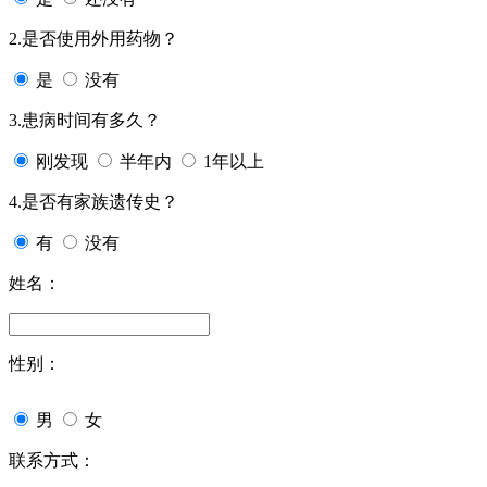
2.是否使用外用药物？
是
没有
3.患病时间有多久？
刚发现
半年内
1年以上
4.是否有家族遗传史？
有
没有
姓名：
性别：
男
女
联系方式：