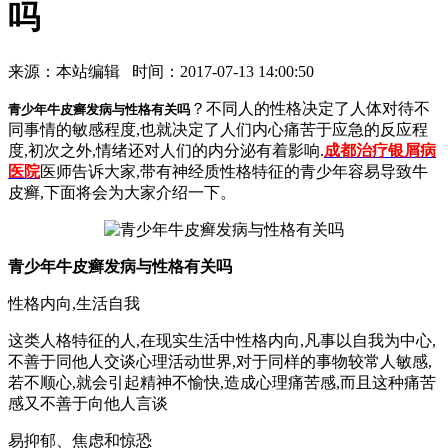
吗
来源：本站编辑 时间：2017-07-13 14:00:50
？不同人的性格决定了人体对待不
青少年牛皮癣发病与性格有关吗
同事情的敏感程度,也就决定了人们内心痛苦于应急的反应程
度,初次之外,情绪还对人们的内分泌有着影响.
成都治疗银屑病
医院
医师告诉大家,带有神经质性格特征的青少年容易导致牛
皮癣,下面将会为大家介绍一下。
青少年牛皮癣发病与性格有关吗
性格内向,生活自我
这类人格特征的人,在现实生活中性格内向,凡事以自我为中心,
不善于同他人交谈心理活动世界,对于同样的事物较常人敏感,
若不顺心,就会引起精神不愉快,造成心理痛苦感,而且这种痛苦
感又不善于向他人言谈
易抑郁、焦虑和惊恐