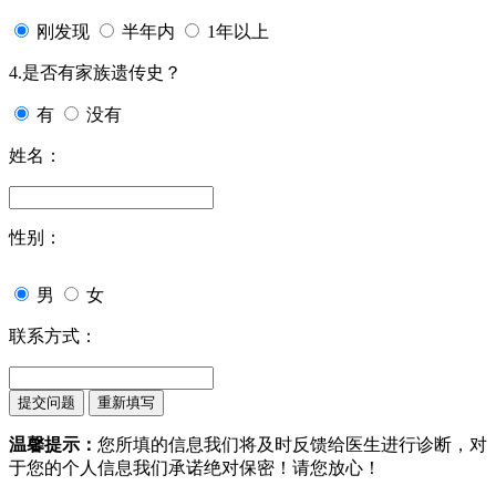
刚发现
半年内
1年以上
4.是否有家族遗传史？
有
没有
姓名：
性别：
男
女
联系方式：
温馨提示：
您所填的信息我们将及时反馈给医生进行诊断，对
于您的个人信息我们承诺绝对保密！请您放心！