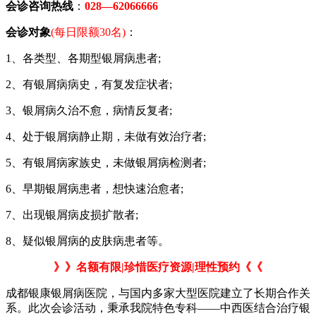
会诊咨询热线
：
028—62066666
会诊对象
(每日限额30名)
：
1、各类型、各期型银屑病患者;
2、有银屑病病史，有复发症状者;
3、银屑病久治不愈，病情反复者;
4、处于银屑病静止期，未做有效治疗者;
5、有银屑病家族史，未做银屑病检测者;
6、早期银屑病患者，想快速治愈者;
7、出现银屑病皮损扩散者;
8、疑似银屑病的皮肤病患者等。
》》名额有限|珍惜医疗资源|理性预约《《
成都银康银屑病医院，与国内多家大型医院建立了长期合作关
系。此次会诊活动，秉承我院特色专科——中西医结合治疗银