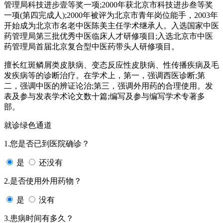
管理局科技进步壹等奖一项;2000年获北京市科技进步叁等奖
一项(第四完成人);2000年被评为北京市青年岗位能手，2003年
开始成为北京市名老中医陈美主任学术继承人。入选国家中医
药管理局第三批优秀中医临床人才研修项目;入选北京市中医
药管理局首届北京复合型中医药带头人研修项目。
擅长红斑鳞屑类皮肤病、变态反应性皮肤病、性传播疾病及毛
发疾病等的诊断治疗。在学术上，第一，强调西医诊断;第
二，强调中医的辨证论治;第三，强调外用药的合理使用。发
表及参与发表学术论文数十篇;编写及参与编写学术专著多
部。
就诊绿色通道
1.您是否已到医院确诊？
是
还没有
2.是否使用外用药物？
是
没有
3.患病时间有多久？