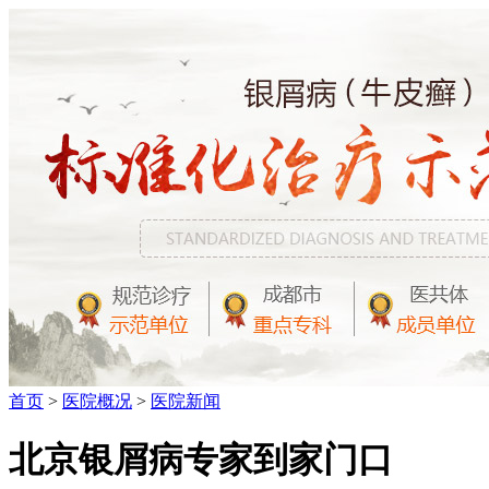
首页
>
医院概况
>
医院新闻
北京银屑病专家到家门口