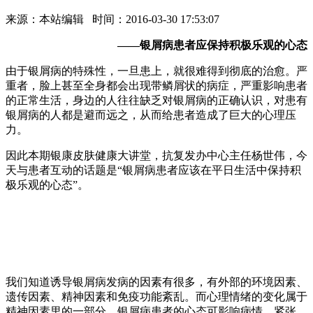
来源：本站编辑 时间：2016-03-30 17:53:07
——银屑病患者应保持积极乐观的心态
由于银屑病的特殊性，一旦患上，就很难得到彻底的治愈。严
重者，脸上甚至全身都会出现带鳞屑状的病症，严重影响患者
的正常生活，身边的人往往缺乏对银屑病的正确认识，对患有
银屑病的人都是避而远之，从而给患者造成了巨大的心理压
力。
因此本期银康皮肤健康大讲堂，抗复发办中心主任杨世伟，今
天与患者互动的话题是“银屑病患者应该在平日生活中保持积
极乐观的心态”。
我们知道诱导银屑病发病的因素有很多，有外部的环境因素、
遗传因素、精神因素和免疫功能紊乱。而心理情绪的变化属于
精神因素里的一部分，银屑病患者的心态可影响病情。紧张、