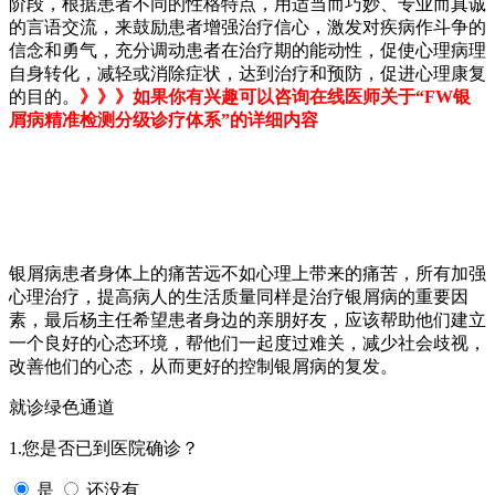
阶段，根据患者不同的性格特点，用适当而巧妙、专业而真诚
的言语交流，来鼓励患者增强治疗信心，激发对疾病作斗争的
信念和勇气，充分调动患者在治疗期的能动性，促使心理病理
自身转化，减轻或消除症状，达到治疗和预防，促进心理康复
的目的。
》》》如果你有兴趣可以咨询在线医师关于“FW银
屑病精准检测分级诊疗体系”的详细内容
银屑病患者身体上的痛苦远不如心理上带来的痛苦，所有加强
心理治疗，提高病人的生活质量同样是治疗银屑病的重要因
素，最后杨主任希望患者身边的亲朋好友，应该帮助他们建立
一个良好的心态环境，帮他们一起度过难关，减少社会歧视，
改善他们的心态，从而更好的控制银屑病的复发。
就诊绿色通道
1.您是否已到医院确诊？
是
还没有