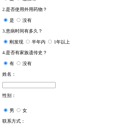
2.是否使用外用药物？
是
没有
3.患病时间有多久？
刚发现
半年内
1年以上
4.是否有家族遗传史？
有
没有
姓名：
性别：
男
女
联系方式：