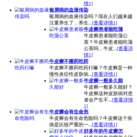
情1]
银屑病的血液传染
银屑病的血液传染吗？现在人们越来越
注重养生了，养生...
[查看详情1]
牛皮癣患者能吃蒲
牛皮癣患者能吃蒲公
英？牛皮癣患者能吃蒲
公英吗，牛皮...
[查看详
情1]
牛皮癣不擦药吃药
牛皮癣不擦药吃药行嘛？牛皮癣是一种
慢性炎症性皮肤病...
[查看详情1]
牛皮癣一般多久能
牛皮癣一般多久能好？
牛皮癣这种皮肤病对患
者会产生不...
[查看详情
1]
牛皮癣会有生命危
牛皮癣会有生命危险吗？牛皮癣这个疾
病是比较严重的一...
[查看详情1]
好多年的牛皮癣怎