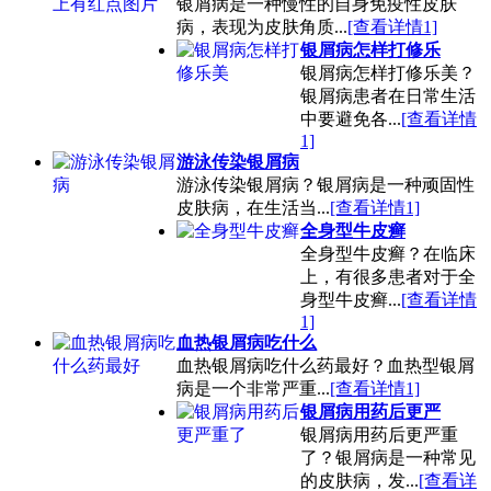
银屑病是一种慢性的自身免疫性皮肤
病，表现为皮肤角质...
[查看详情1]
银屑病怎样打修乐
银屑病怎样打修乐美？
银屑病患者在日常生活
中要避免各...
[查看详情
1]
游泳传染银屑病
游泳传染银屑病？银屑病是一种顽固性
皮肤病，在生活当...
[查看详情1]
全身型牛皮癣
全身型牛皮癣？在临床
上，有很多患者对于全
身型牛皮癣...
[查看详情
1]
血热银屑病吃什么
血热银屑病吃什么药最好？血热型银屑
病是一个非常严重...
[查看详情1]
银屑病用药后更严
银屑病用药后更严重
了？银屑病是一种常见
的皮肤病，发...
[查看详