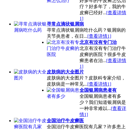
好多年的牛皮癣怎么治
疗？好多年了，我的牛
皮癣已经好...
[查看详情
1]
寻常点滴状银屑病
寻常点滴状银屑病吃什么药？银屑病的
关节炎患者，在日...
[查看详情1]
北京有没有专门治
北京有没有专门治疗牛
皮癣的医院？很多牛皮
癣患者在治...
[查看详情
1]
皮肤病的大全图片
皮肤病的大全图片？皮肤科专家介绍，
皮肤病是一种常见...
[查看详情1]
全国银屑病患者有
全国银屑病患者有多
少？我们知道银屑病是
一种非常难以...
[查看详
情1]
全国治疗牛皮癣医
全国治疗牛皮癣医院有几家？许多患上