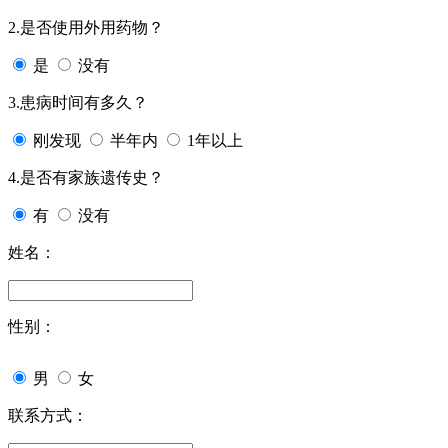
2.是否使用外用药物？
是
没有
3.患病时间有多久？
刚发现
半年内
1年以上
4.是否有家族遗传史？
有
没有
姓名：
性别：
男
女
联系方式：