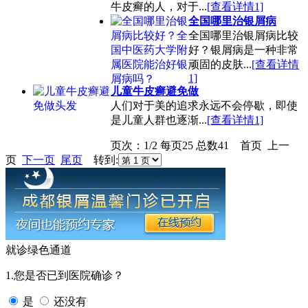
牛皮癣的人，对于...
[查看详情1]
全国哪里治银屑病
全国哪里治银屑病比较
好？银屑病是一种非常
顽固的皮肤...
[查看详情
1]
儿童牛皮癣避免做
人们对于美的追求永远不会停歇，即使
是儿童人群也逐渐...
[查看详情1]
页次：1/2 每页25 总数41 首页 上一
页
下一页
尾页
转到:
就诊绿色通道
1.您是否已到医院确诊？
是
还没有