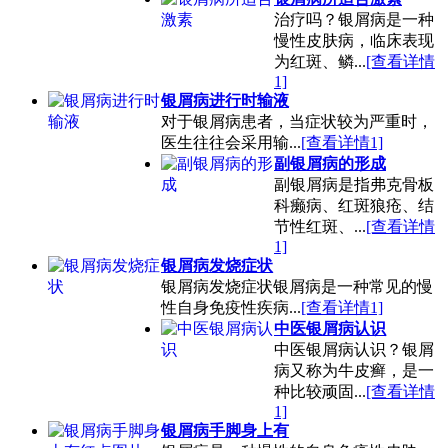
治疗吗？银屑病是一种
慢性皮肤病，临床表现
为红斑、鳞...
[查看详情
1]
银屑病进行时输液
对于银屑病患者，当症状较为严重时，
医生往往会采用输...
[查看详情1]
副银屑病的形成
副银屑病是指弗克骨板
科癞病、红斑狼疮、结
节性红斑、...
[查看详情
1]
银屑病发烧症状
银屑病发烧症状银屑病是一种常见的慢
性自身免疫性疾病...
[查看详情1]
中医银屑病认识
中医银屑病认识？银屑
病又称为牛皮癣，是一
种比较顽固...
[查看详情
1]
银屑病手脚身上有